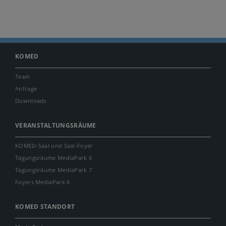
KOMED
Team
Anfrage
Downloads
VERANSTALTUNGSRÄUME
KOMED-Saal und Saal-Foyer
Tagungsräume MediaPark 6
Tagungsräume MediaPark 7
Foyers MediaPark 6
KOMED STANDORT