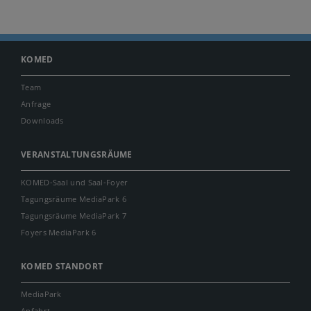
KOMED
Team
Anfrage
Downloads
VERANSTALTUNGSRÄUME
KOMED-Saal und Saal-Foyer
Tagungsräume MediaPark 6
Tagungsräume MediaPark 7
Foyers MediaPark 6
KOMED STANDORT
MediaPark
Anfahrt