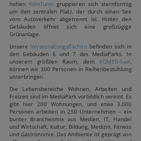
hohen
KölnTurm
gruppieren sich sternförmig
um den zentralen Platz, der durch einen See
vom Autoverkehr abgetrennt ist. Hinter den
Gebäuden öffnet sich eine großzügige
Grünanlage.
Unsere
Veranstaltungsflächen
befinden sich in
den Gebäuden 6 und 7 des MediaParks. In
unserem größten Raum, dem
KOMED-Saal
,
können wir 300 Personen in Reihenbestuhlung
unterbringen.
Die Lebensbereiche Wohnen, Arbeiten und
Freizeit sind im MediaPark vorbildlich vereint. Es
gibt hier 200 Wohnungen, und etwa 3.000
Personen arbeiten in 250 Unternehmen – ein
bunter Branchenmix aus Medien, IT, Handel
und Wirtschaft, Kultur, Bildung, Medizin, Fitness
und Gastronomie. Das Ambiente ist geprägt von