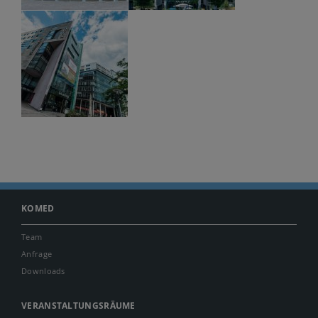
KOMED
Team
Anfrage
Downloads
VERANSTALTUNGSRÄUME