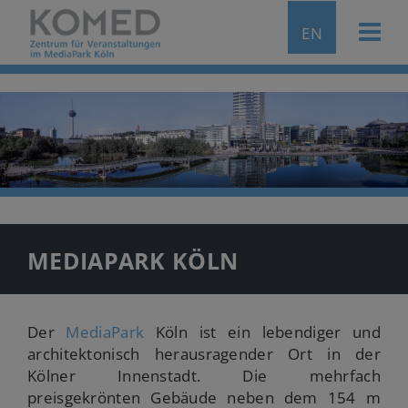
EN
MEDIAPARK KÖLN
Der
MediaPark
Köln ist ein lebendiger und
architektonisch herausragender Ort in der
Kölner Innenstadt. Die mehrfach
preisgekrönten Gebäude neben dem 154 m