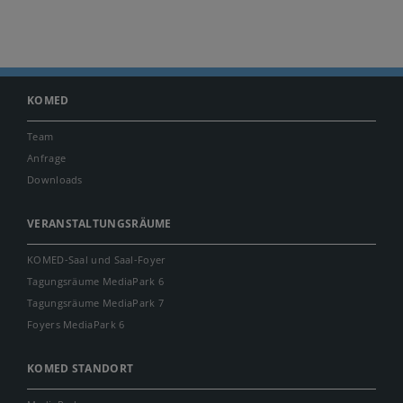
KOMED
Team
Anfrage
Downloads
VERANSTALTUNGSRÄUME
KOMED-Saal und Saal-Foyer
Tagungsräume MediaPark 6
Tagungsräume MediaPark 7
Foyers MediaPark 6
KOMED STANDORT