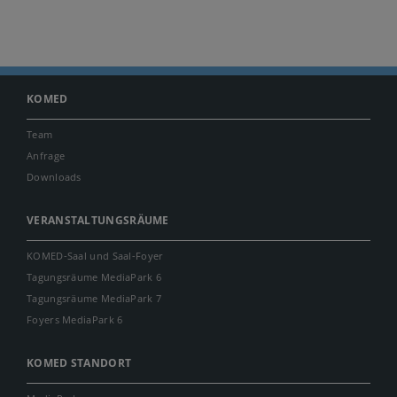
KOMED
Team
Anfrage
Downloads
VERANSTALTUNGSRÄUME
KOMED-Saal und Saal-Foyer
Tagungsräume MediaPark 6
Tagungsräume MediaPark 7
Foyers MediaPark 6
KOMED STANDORT