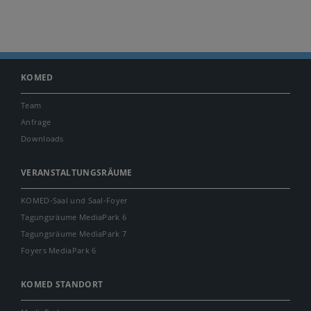
KOMED
Team
Anfrage
Downloads
VERANSTALTUNGSRÄUME
KOMED-Saal und Saal-Foyer
Tagungsräume MediaPark 6
Tagungsräume MediaPark 7
Foyers MediaPark 6
KOMED STANDORT