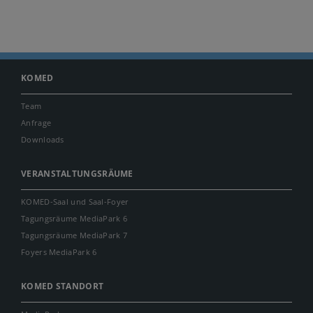
KOMED
Team
Anfrage
Downloads
VERANSTALTUNGSRÄUME
KOMED-Saal und Saal-Foyer
Tagungsräume MediaPark 6
Tagungsräume MediaPark 7
Foyers MediaPark 6
KOMED STANDORT