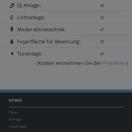
DJ Anlage:
Lichtanlage:
Moderationstechnik:
Foyerfläche für Bewirtung:
Tonanlage:
(Kosten entnehmen Sie der
Preisliste
)
KOMED
Team
Anfrage
Downloads