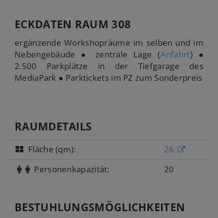
ECKDATEN RAUM 308
ergänzende Workshopräume im selben und im
Nebengebäude ● zentrale Lage (
Anfahrt
) ●
2.500 Parkplätze in der Tiefgarage des
MediaPark ● Parktickets im PZ zum Sonderpreis
RAUMDETAILS
Fläche (qm):
26
Personenkapazität:
20
BESTUHLUNGS­MÖGLICHKEITEN