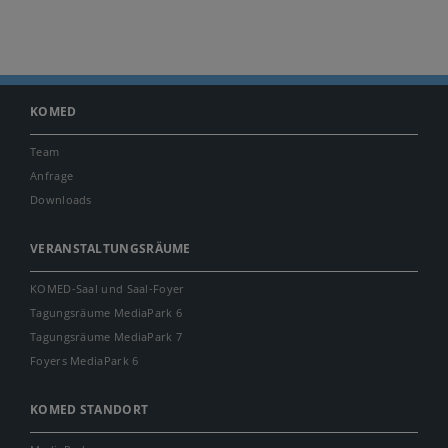
KOMED
Team
Anfrage
Downloads
VERANSTALTUNGSRÄUME
KOMED-Saal und Saal-Foyer
Tagungsräume MediaPark 6
Tagungsräume MediaPark 7
Foyers MediaPark 6
KOMED STANDORT