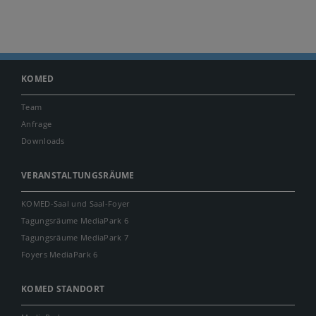
KOMED
Team
Anfrage
Downloads
VERANSTALTUNGSRÄUME
KOMED-Saal und Saal-Foyer
Tagungsräume MediaPark 6
Tagungsräume MediaPark 7
Foyers MediaPark 6
KOMED STANDORT