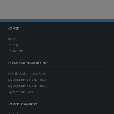
KOMED
Team
Anfrage
Downloads
VERANSTALTUNGSRÄUME
KOMED-Saal und Saal-Foyer
Tagungsräume MediaPark 6
Tagungsräume MediaPark 7
Foyers MediaPark 6
KOMED STANDORT