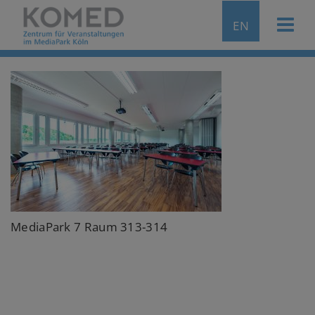
EN
MediaPark 7 Raum 313-314