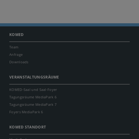
KOMED
Team
Anfrage
Downloads
VERANSTALTUNGSRÄUME
KOMED-Saal und Saal-Foyer
Tagungsräume MediaPark 6
Tagungsräume MediaPark 7
Foyers MediaPark 6
KOMED STANDORT