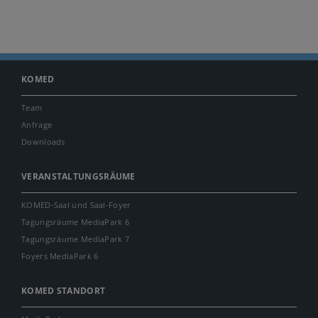
KOMED
Team
Anfrage
Downloads
VERANSTALTUNGSRÄUME
KOMED-Saal und Saal-Foyer
Tagungsräume MediaPark 6
Tagungsräume MediaPark 7
Foyers MediaPark 6
KOMED STANDORT