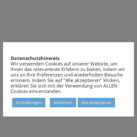
Datenschutzhinweis
Wir verwenden Cookies auf unserer Website, um
Ihnen das relevanteste Erlebnis zu bieten, indem wir
uns an Ihre Präferenzen und wiederholten Besuche
erinnern. Indem Sie auf "Alle akzeptieren" klicken,
erklären Sie sich mit der Verwendung von ALLEN
Cookies einverstanden.
Einstellungen
Speichern
Alle akzeptieren