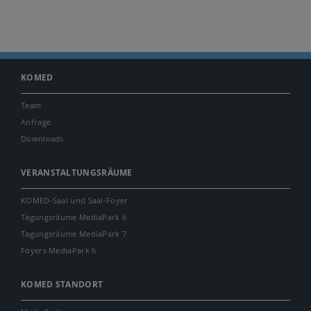
KOMED
Team
Anfrage
Downloads
VERANSTALTUNGSRÄUME
KOMED-Saal und Saal-Foyer
Tagungsräume MediaPark 6
Tagungsräume MediaPark 7
Foyers MediaPark 6
KOMED STANDORT