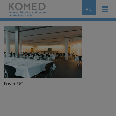
EN
Foyer UG