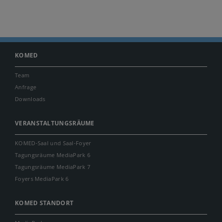
KOMED
Team
Anfrage
Downloads
VERANSTALTUNGSRÄUME
KOMED-Saal und Saal-Foyer
Tagungsräume MediaPark 6
Tagungsräume MediaPark 7
Foyers MediaPark 6
KOMED STANDORT