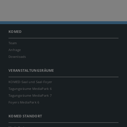
KOMED
Team
Anfrage
Downloads
VERANSTALTUNGSRÄUME
KOMED-Saal und Saal-Foyer
Tagungsräume MediaPark 6
Tagungsräume MediaPark 7
Foyers MediaPark 6
KOMED STANDORT