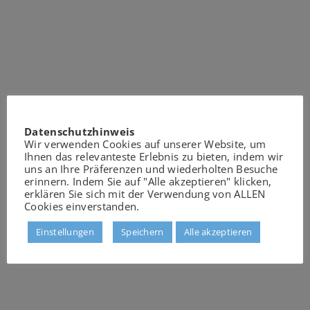
Datenschutzhinweis
Wir verwenden Cookies auf unserer Website, um
Ihnen das relevanteste Erlebnis zu bieten, indem wir
uns an Ihre Präferenzen und wiederholten Besuche
erinnern. Indem Sie auf "Alle akzeptieren" klicken,
erklären Sie sich mit der Verwendung von ALLEN
Cookies einverstanden.
Einstellungen
Speichern
Alle akzeptieren