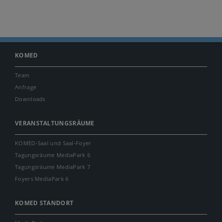
KOMED
Team
Anfrage
Downloads
VERANSTALTUNGSRÄUME
KOMED-Saal und Saal-Foyer
Tagungsräume MediaPark 6
Tagungsräume MediaPark 7
Foyers MediaPark 6
KOMED STANDORT