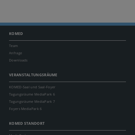
KOMED
Team
Anfrage
Downloads
VERANSTALTUNGSRÄUME
KOMED-Saal und Saal-Foyer
Tagungsräume MediaPark 6
Tagungsräume MediaPark 7
Foyers MediaPark 6
KOMED STANDORT