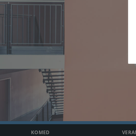
KOMED
VERA