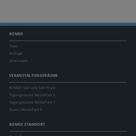
KOMED
Team
Anfrage
Downloads
VERANSTALTUNGSRÄUME
KOMED-Saal und Saal-Foyer
Tagungsräume MediaPark 6
Tagungsräume MediaPark 7
Foyers MediaPark 6
KOMED STANDORT