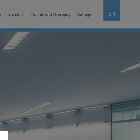
EN
m
Standort
Technik und Streaming
Anfrage