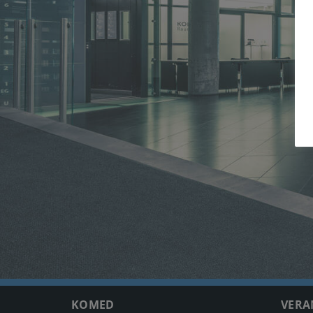
KOMED
VERA