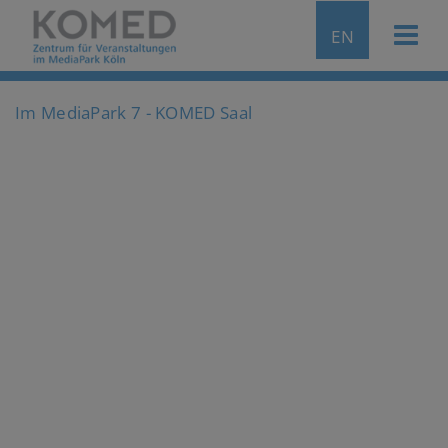
EN
Im MediaPark 7 - KOMED Saal