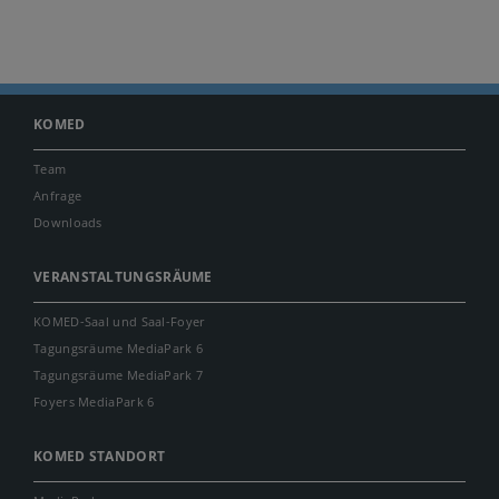
KOMED
Team
Anfrage
Downloads
VERANSTALTUNGSRÄUME
KOMED-Saal und Saal-Foyer
Tagungsräume MediaPark 6
Tagungsräume MediaPark 7
Foyers MediaPark 6
KOMED STANDORT