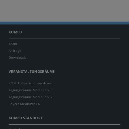
KOMED
Team
Anfrage
Downloads
VERANSTALTUNGSRÄUME
KOMED-Saal und Saal-Foyer
Tagungsräume MediaPark 6
Tagungsräume MediaPark 7
Foyers MediaPark 6
KOMED STANDORT