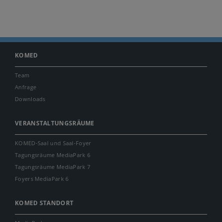
KOMED
Team
Anfrage
Downloads
VERANSTALTUNGSRÄUME
KOMED-Saal und Saal-Foyer
Tagungsräume MediaPark 6
Tagungsräume MediaPark 7
Foyers MediaPark 6
KOMED STANDORT