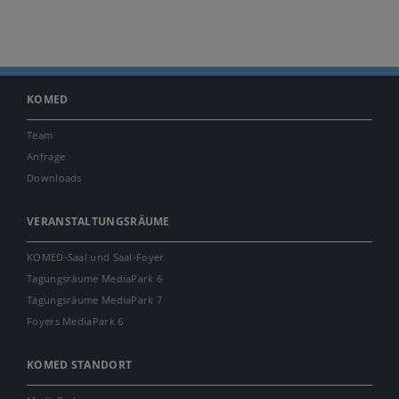
KOMED
Team
Anfrage
Downloads
VERANSTALTUNGSRÄUME
KOMED-Saal und Saal-Foyer
Tagungsräume MediaPark 6
Tagungsräume MediaPark 7
Foyers MediaPark 6
KOMED STANDORT