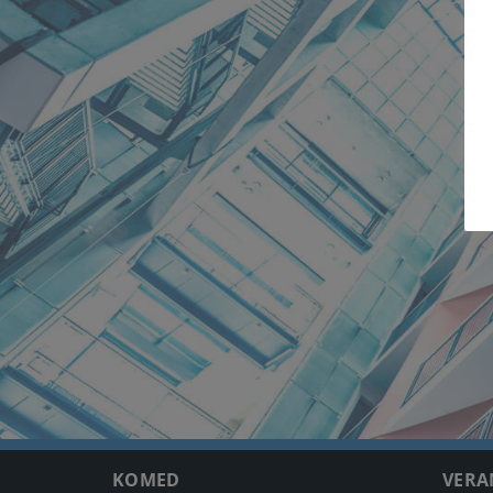
KOMED
VERA