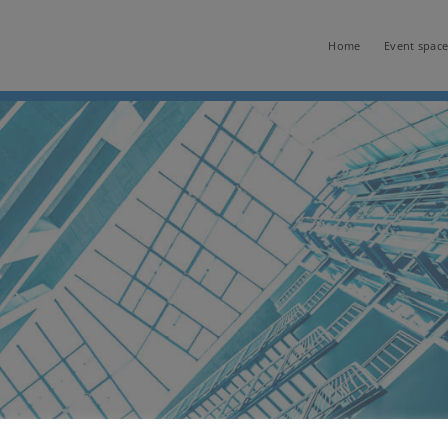
Home
Event space