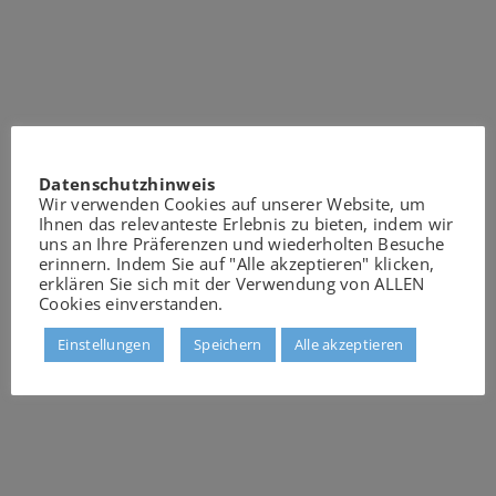
Datenschutzhinweis
Wir verwenden Cookies auf unserer Website, um
Ihnen das relevanteste Erlebnis zu bieten, indem wir
uns an Ihre Präferenzen und wiederholten Besuche
erinnern. Indem Sie auf "Alle akzeptieren" klicken,
erklären Sie sich mit der Verwendung von ALLEN
Cookies einverstanden.
Einstellungen
Speichern
Alle akzeptieren