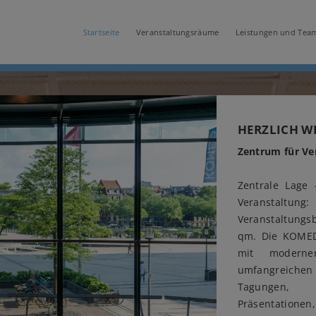
Startseite
Veranstaltungsräume
Leistungen und Tea
HERZLICH 
Zentrum für Ve
Zentrale Lage 
Veranstaltung:
Veranstaltungs
qm. Die KOMED
mit moderne
umfangreichen 
Tagungen, 
Präsentatio