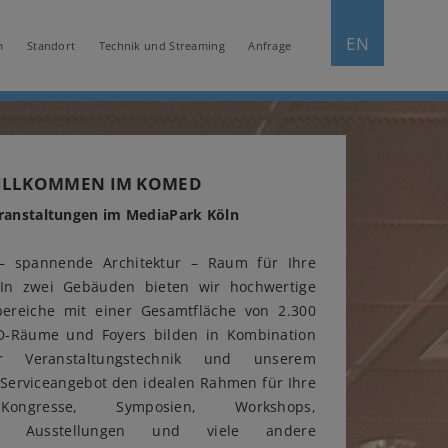
EN
m
Standort
Technik und Streaming
Anfrage
WILLKOMMEN IM KOMED
ranstaltungen im MediaPark Köln
– spannende Architektur – Raum für Ihre
 In zwei Gebäuden bieten wir hochwertige
bereiche mit einer Gesamtfläche von 2.300
-Räume und Foyers bilden in Kombination
r Veranstaltungstechnik und unserem
Serviceangebot den idealen Rahmen für Ihre
Kongresse, Symposien, Workshops,
nen, Ausstellungen und viele andere