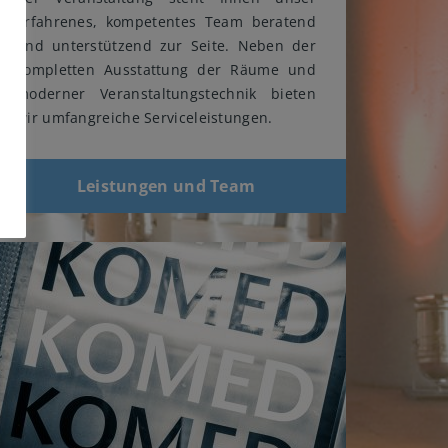
erfahrenes, kompetentes Team beratend
und unterstützend zur Seite. Neben der
kompletten Ausstattung der Räume und
moderner Veranstaltungstechnik bieten
wir umfangreiche Serviceleistungen.
Leistungen und Team