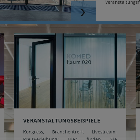
Veranstaltungs
Next
VERANSTALTUNGSBEISPIELE
Kongress, Branchentreff, Livestream,
Preisverleihung: Hier finden Sie