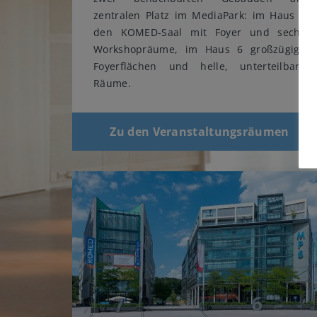
zentralen Platz im MediaPark: im Haus 7
den KOMED-Saal mit Foyer und sechs
Workshopräume, im Haus 6 großzügige
Foyerflächen und helle, unterteilbare
Räume.
Zu den Veranstaltungsräumen