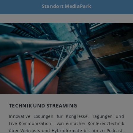
Standort MediaPark
TECHNIK UND STREAMING
Innovative Lösungen für Kongresse, Tagungen und
Live-Kommunikation - von einfacher Konferenztechnik
über Webcasts und Hybridformate bis hin zu Podcast-