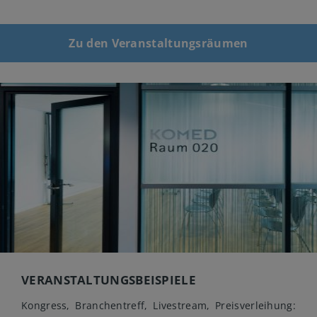
Zu den Veranstaltungsräumen
VERANSTALTUNGSBEISPIELE
Kongress, Branchentreff, Livestream, Preisverleihung: