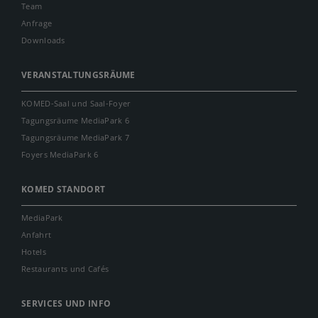
Team
Anfrage
Downloads
VERANSTALTUNGSRÄUME
KOMED-Saal und Saal-Foyer
Tagungsräume MediaPark 6
Tagungsräume MediaPark 7
Foyers MediaPark 6
KOMED STANDORT
MediaPark
Anfahrt
Hotels
Restaurants und Cafés
SERVICES UND INFO